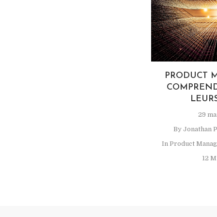
PRODUCT 
COMPRENDR
LEUR
29 ma
By
Jonathan 
In
Product Manag
12 M