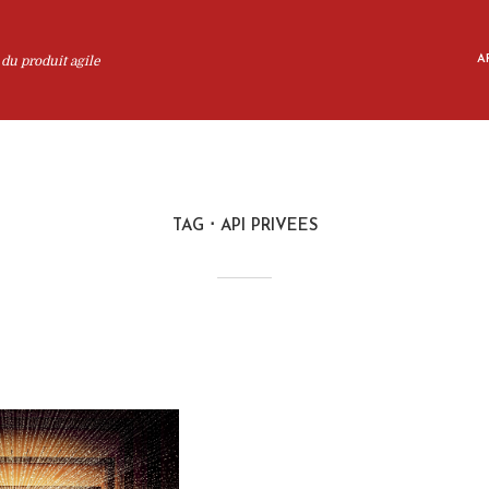
 du produit agile
AR
TAG
API PRIVEES